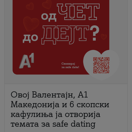
Овој Валентајн, A1
Македонија и 6 скопски
кафулиња ја отворија
темата за safe dating