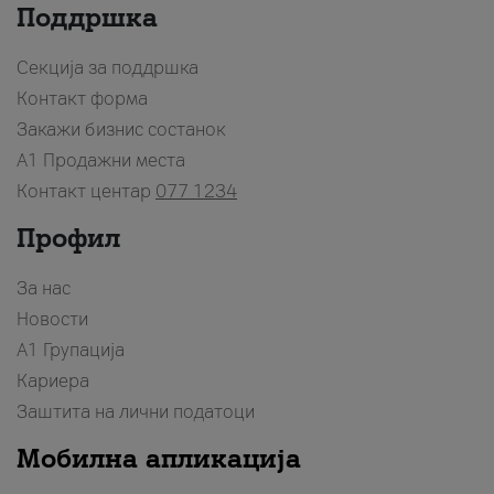
Поддршка
Секција за поддршка
Контакт форма
Закажи бизнис состанок
A1 Продажни места
Контакт центар
077 1234
Профил
За нас
Новости
А1 Групација
Кариера
Заштита на лични податоци
Мобилна апликација