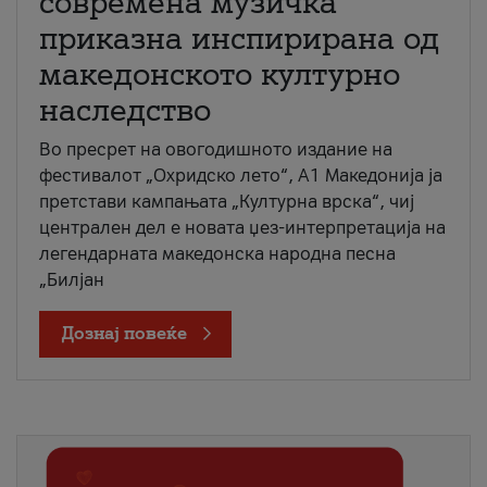
современа музичка
приказна инспирирана од
македонското културно
наследство
Во пресрет на овогодишното издание на
фестивалот „Охридско лето“, А1 Македонија ја
претстави кампањата „Културна врска“, чиј
централен дел е новата џез-интерпретација на
легендарната македонска народна песна
„Билјан
Дознај повеќе