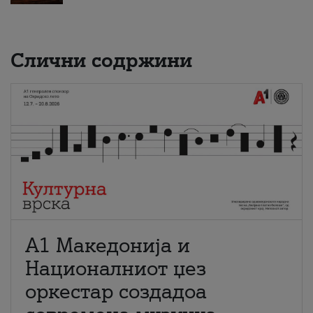
Слични содржини
А1 Македонија и
Националниот џез
оркестар создадоа