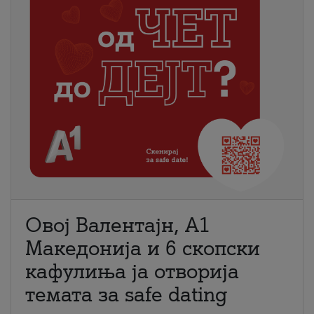
Овој Валентајн, A1
Македонија и 6 скопски
кафулиња ја отворија
темата за safe dating