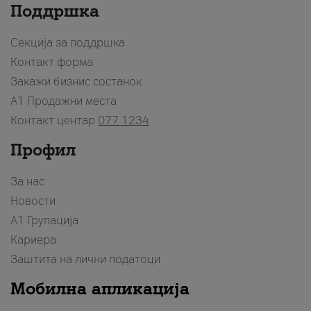
Поддршка
Секција за поддршка
Контакт форма
Закажи бизнис состанок
A1 Продажни места
Контакт центар
077 1234
Профил
За нас
Новости
А1 Групација
Кариера
Заштита на лични податоци
Мобилна апликација