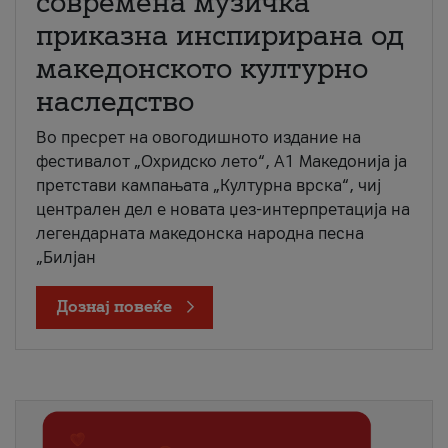
современа музичка
приказна инспирирана од
македонското културно
наследство
Во пресрет на овогодишното издание на
фестивалот „Охридско лето“, А1 Македонија ја
претстави кампањата „Културна врска“, чиј
централен дел е новата џез-интерпретација на
легендарната македонска народна песна
„Билјан
Дознај повеќе