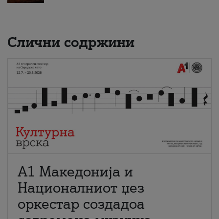
Слични содржини
А1 Македонија и
Националниот џез
оркестар создадоа