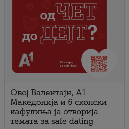
Овој Валентајн, A1
Македонија и 6 скопски
кафулиња ја отворија
темата за safe dating