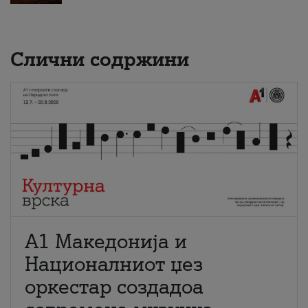
Слични содржини
А1 Македонија и
Националниот џез
оркестар создадоа