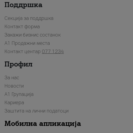
Поддршка
Секција за поддршка
Контакт форма
Закажи бизнис состанок
A1 Продажни места
Контакт центар
077 1234
Профил
За нас
Новости
А1 Групација
Кариера
Заштита на лични податоци
Мобилна апликација