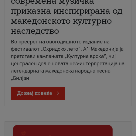
современа музичка
приказна инспирирана од
македонското културно
наследство
Во пресрет на овогодишното издание на
фестивалот „Охридско лето“, А1 Македонија ја
претстави кампањата „Културна врска“, чиј
централен дел е новата џез-интерпретација на
легендарната македонска народна песна
„Билјан
Дознај повеќе