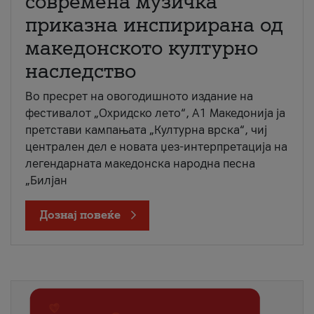
современа музичка
приказна инспирирана од
македонското културно
наследство
Во пресрет на овогодишното издание на
фестивалот „Охридско лето“, А1 Македонија ја
претстави кампањата „Културна врска“, чиј
централен дел е новата џез-интерпретација на
легендарната македонска народна песна
„Билјан
Дознај повеќе