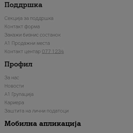
Поддршка
Секција за поддршка
Контакт форма
Закажи бизнис состанок
A1 Продажни места
Контакт центар
077 1234
Профил
За нас
Новости
А1 Групација
Кариера
Заштита на лични податоци
Мобилна апликација