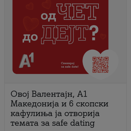
Овој Валентајн, A1
Македонија и 6 скопски
кафулиња ја отворија
темата за safe dating