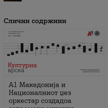
Слични содржини
А1 Македонија и
Националниот џез
оркестар создадоа