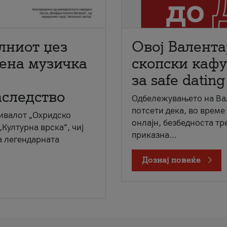
лниот џез
Овој Валента
мена музичка
скопски кафу
за safe dating
аследство
Одбележувањето на Вал
потсети дека, во време
ивалот „Охридско
онлајн, безбедноста тр
„Културна врска“, чиј
приказна...
а легендарната
Дознај повеќе