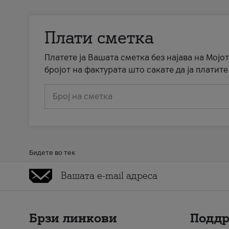
Плати сметка
Платете ја Вашата сметка без најава на Мојот
бројот на фактурата што сакате да ја платите
Број на сметка
Бидете во тек
Брзи линкови
Подд