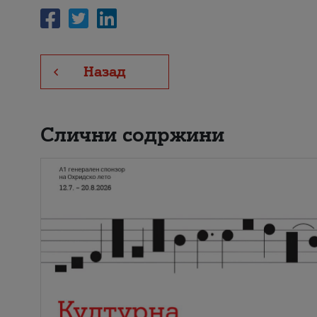
Назад
Слични содржини