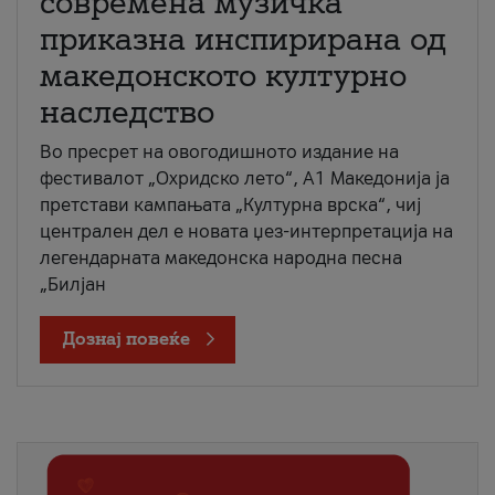
современа музичка
приказна инспирирана од
македонското културно
наследство
Во пресрет на овогодишното издание на
фестивалот „Охридско лето“, А1 Македонија ја
претстави кампањата „Културна врска“, чиј
централен дел е новата џез-интерпретација на
легендарната македонска народна песна
„Билјан
Дознај повеќе