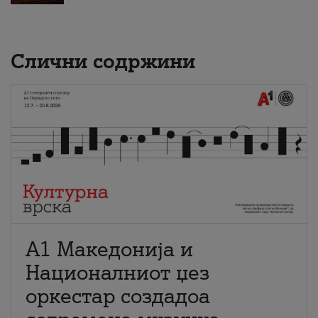
Слични содржини
А1 Македонија и
Националниот џез
оркестар создадоа