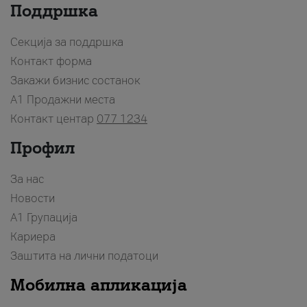
Поддршка
Секција за поддршка
Контакт форма
Закажи бизнис состанок
A1 Продажни места
Контакт центар
077 1234
Профил
За нас
Новости
А1 Групација
Кариера
Заштита на лични податоци
Мобилна апликација