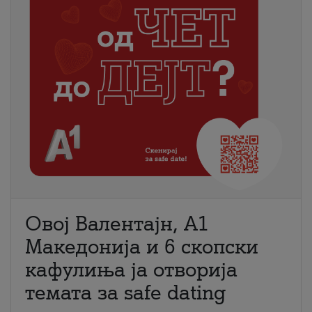
Овој Валентајн, A1
Македонија и 6 скопски
кафулиња ја отворија
темата за safe dating