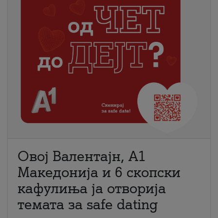
Овој Валентајн, A1
Македонија и 6 скопски
кафулиња ја отворија
темата за safe dating