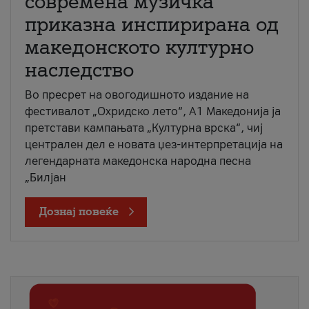
современа музичка
приказна инспирирана од
македонското културно
наследство
Во пресрет на овогодишното издание на
фестивалот „Охридско лето“, А1 Македонија ја
претстави кампањата „Културна врска“, чиј
централен дел е новата џез-интерпретација на
легендарната македонска народна песна
„Билјан
Дознај повеќе