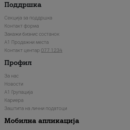
Поддршка
Секција за поддршка
Контакт форма
Закажи бизнис состанок
A1 Продажни места
Контакт центар
077 1234
Профил
За нас
Новости
А1 Групација
Кариера
Заштита на лични податоци
Мобилна апликација