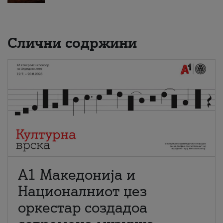
Слични содржини
А1 Македонија и
Националниот џез
оркестар создадоа