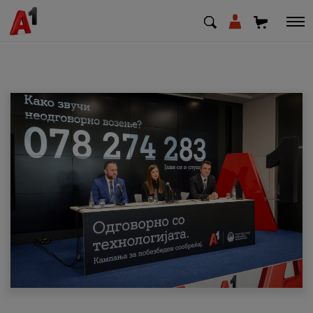
МК
EN
SQ
Приватни
Деловни
Поддршка
Надополни кредит
Плати сметка