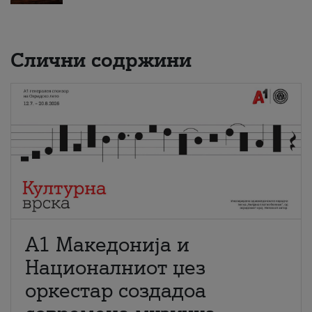
Слични содржини
А1 Македонија и
Националниот џез
оркестар создадоа