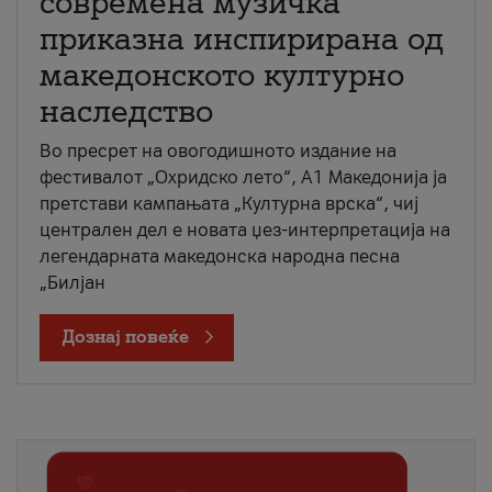
современа музичка
приказна инспирирана од
македонското културно
наследство
Во пресрет на овогодишното издание на
фестивалот „Охридско лето“, А1 Македонија ја
претстави кампањата „Културна врска“, чиј
централен дел е новата џез-интерпретација на
легендарната македонска народна песна
„Билјан
Дознај повеќе