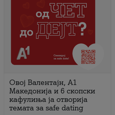
Овој Валентајн, A1
Македонија и 6 скопски
кафулиња ја отворија
темата за safe dating