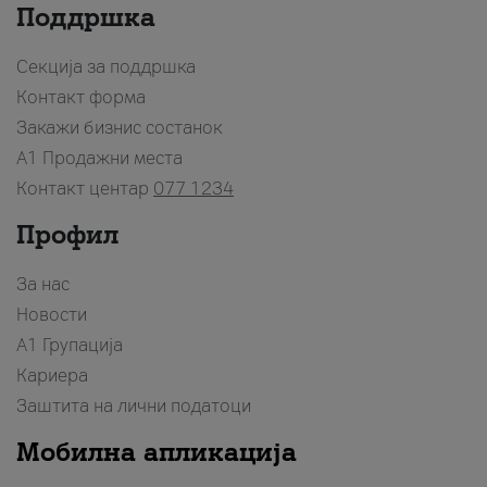
Поддршка
Секција за поддршка
Контакт форма
Закажи бизнис состанок
A1 Продажни места
Контакт центар
077 1234
Профил
За нас
Новости
А1 Групација
Кариера
Заштита на лични податоци
Мобилна апликација