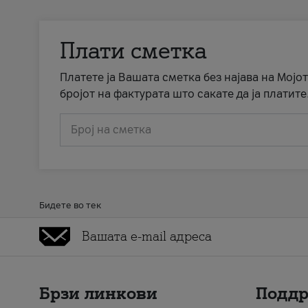
Плати сметка
Платете ја Вашата сметка без најава на Мојот
бројот на фактурата што сакате да ја платите
Број на сметка
Бидете во тек
Брзи линкови
Подд