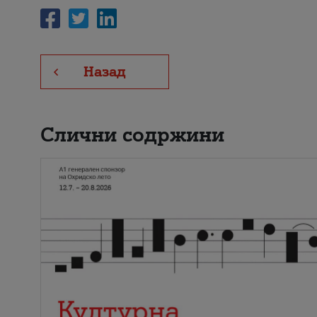
Назад
Слични содржини