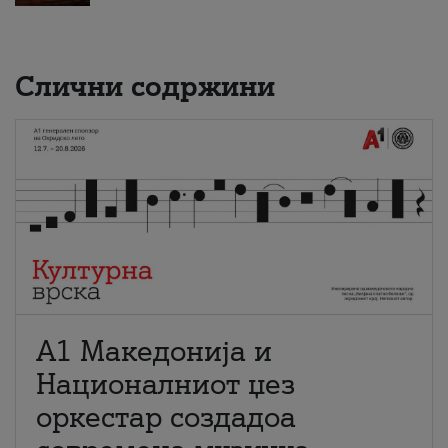
Слични содржини
А1 Македонија и
Националниот џез
оркестар создадоа