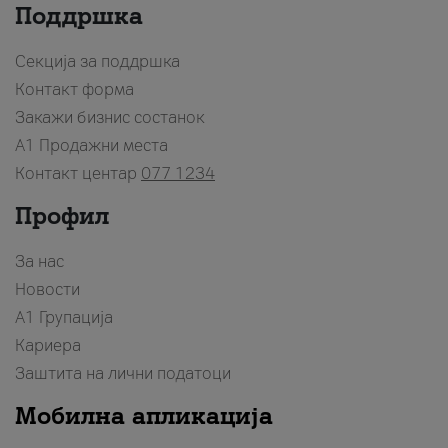
Поддршка
Секција за поддршка
Контакт форма
Закажи бизнис состанок
A1 Продажни места
Контакт центар
077 1234
Профил
За нас
Новости
А1 Групација
Кариера
Заштита на лични податоци
Мобилна апликација