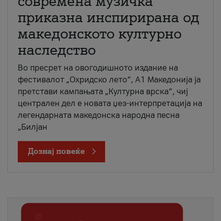
современа музичка
приказна инспирирана од
македонското културно
наследство
Во пресрет на овогодишното издание на
фестивалот „Охридско лето“, А1 Македонија ја
претстави кампањата „Културна врска“, чиј
централен дел е новата џез-интерпретација на
легендарната македонска народна песна
„Билјан
Дознај повеќе