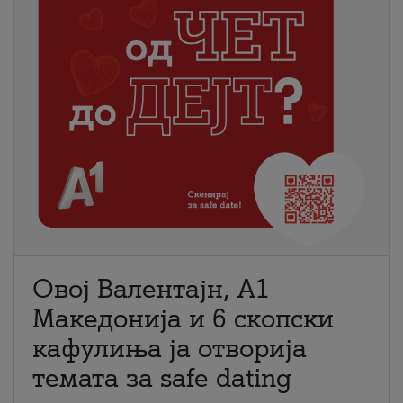
Овој Валентајн, A1
Македонија и 6 скопски
кафулиња ја отворија
темата за safe dating