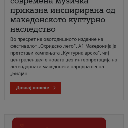
современа музичка
приказна инспирирана од
македонското културно
наследство
Во пресрет на овогодишното издание на
фестивалот „Охридско лето“, А1 Македонија ја
претстави кампањата „Културна врска“, чиј
централен дел е новата џез-интерпретација на
легендарната македонска народна песна
„Билјан
Дознај повеќе