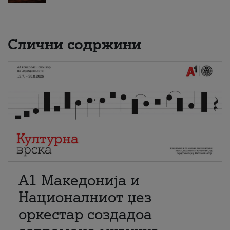
Слични содржини
А1 Македонија и
Националниот џез
оркестар создадоа