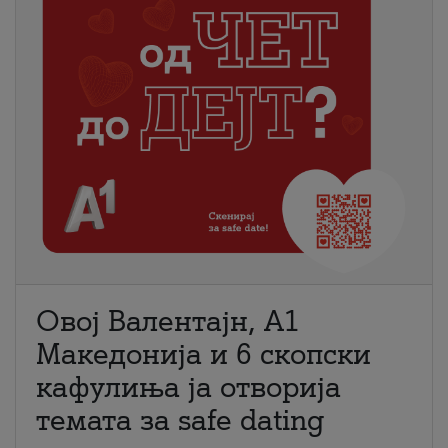
Овој Валентајн, A1
Македонија и 6 скопски
кафулиња ја отворија
темата за safe dating