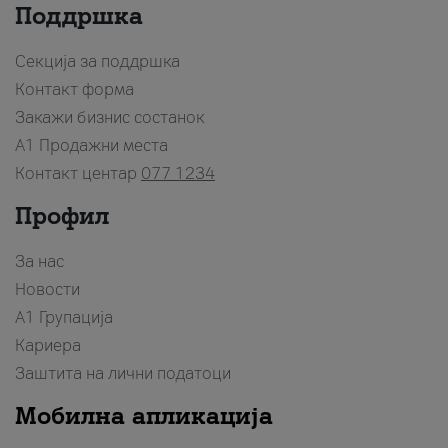
Поддршка
Секција за поддршка
Контакт форма
Закажи бизнис состанок
A1 Продажни места
Контакт центар
077 1234
Профил
За нас
Новости
А1 Групација
Кариера
Заштита на лични податоци
Мобилна апликација