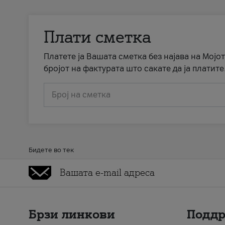
Плати сметка
Платете ја Вашата сметка без најава на Мојот
бројот на фактурата што сакате да ја платите
Број на сметка
Бидете во тек
Брзи линкови
Подд