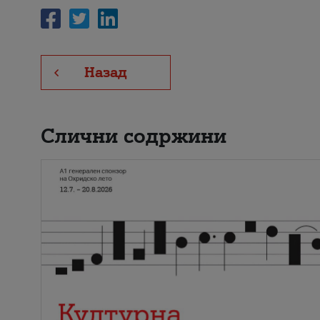
Назад
Слични содржини