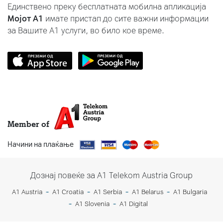
Единствено преку бесплатната мобилна апликација
Мојот A1
имате пристап до сите важни информации
за Вашите A1 услуги, во било кое време.
Member of
Начини на плаќање
Дознај повеќе за A1 Telekom Austria Group
A1 Austria
A1 Croatia
A1 Serbia
A1 Belarus
A1 Bulgaria
A1 Slovenia
A1 Digital