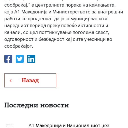
сообраќај.“ е централната порака на кампањата,
која A1 Македонија и Министерството за внатрешни
работи ќе продолжат да ја комуницираат и во
наредниот период преку повеќе активности и
канали, со цел поттикнување поголема свест,
одговорност и безбедност кај сите учесници во
сообраќајот.
Назад
Последни новости
А1 Македонија и Националниот џез