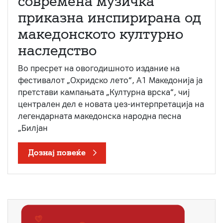
современа музичка
приказна инспирирана од
македонското културно
наследство
Во пресрет на овогодишното издание на
фестивалот „Охридско лето“, А1 Македонија ја
претстави кампањата „Културна врска“, чиј
централен дел е новата џез-интерпретација на
легендарната македонска народна песна
„Билјан
Дознај повеќе