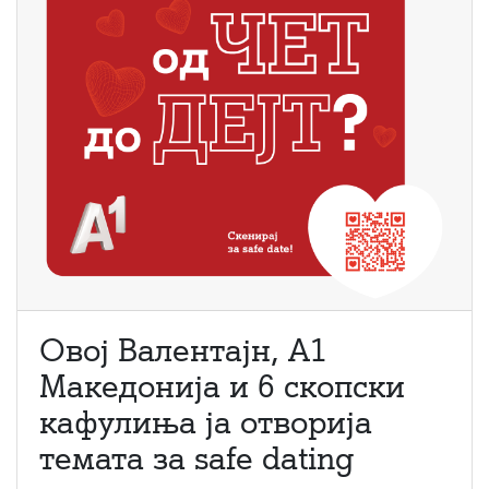
Овој Валентајн, A1
Македонија и 6 скопски
кафулиња ја отворија
темата за safe dating