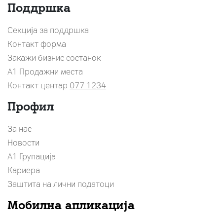
Поддршка
Секција за поддршка
Контакт форма
Закажи бизнис состанок
A1 Продажни места
Контакт центар
077 1234
Профил
За нас
Новости
А1 Групација
Кариера
Заштита на лични податоци
Мобилна апликација