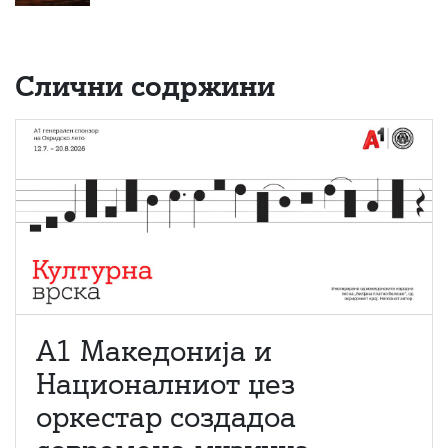
Слични содржини
А1 Македонија и
Националниот џез
оркестар создадоа