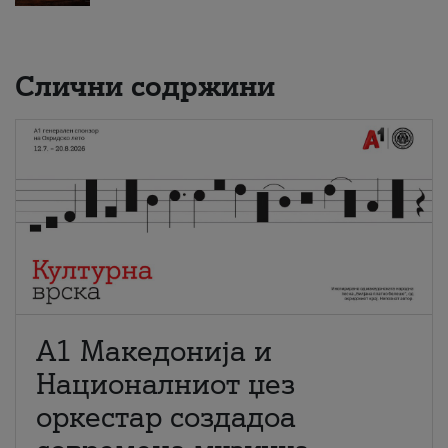
Слични содржини
А1 Македонија и
Националниот џез
оркестар создадоа