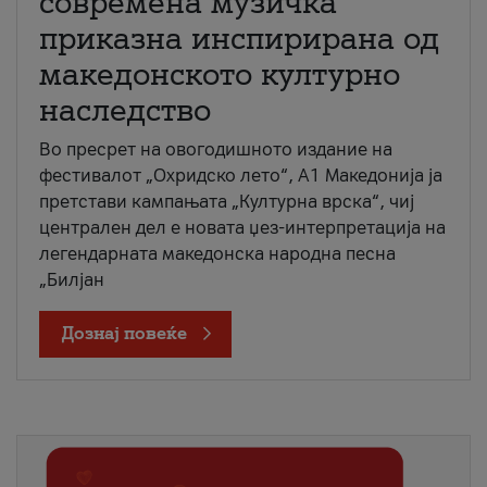
современа музичка
приказна инспирирана од
македонското културно
наследство
Во пресрет на овогодишното издание на
фестивалот „Охридско лето“, А1 Македонија ја
претстави кампањата „Културна врска“, чиј
централен дел е новата џез-интерпретација на
легендарната македонска народна песна
„Билјан
Дознај повеќе