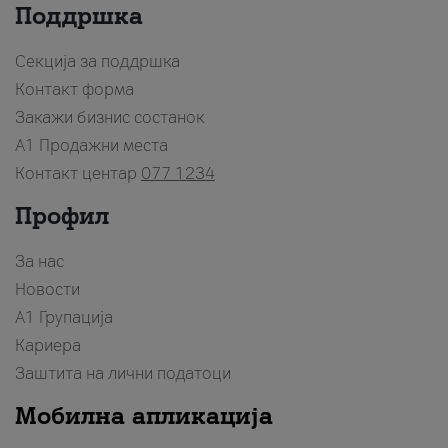
Поддршка
Секција за поддршка
Контакт форма
Закажи бизнис состанок
A1 Продажни места
Контакт центар
077 1234
Профил
За нас
Новости
А1 Групација
Кариера
Заштита на лични податоци
Мобилна апликација