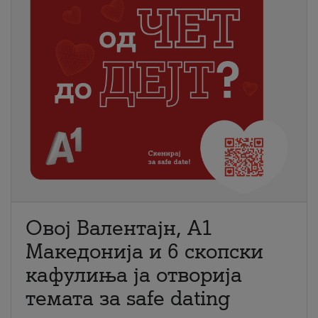
Овој Валентајн, A1
Македонија и 6 скопски
кафулиња ја отворија
темата за safe dating