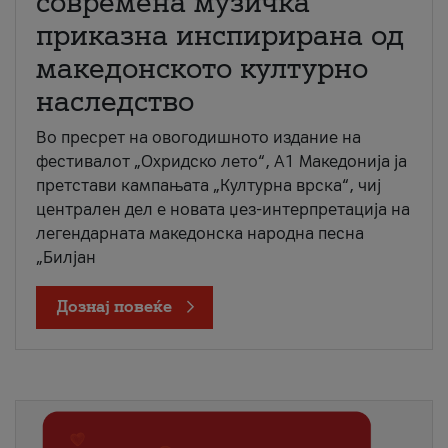
современа музичка
приказна инспирирана од
македонското културно
наследство
Во пресрет на овогодишното издание на
фестивалот „Охридско лето“, А1 Македонија ја
претстави кампањата „Културна врска“, чиј
централен дел е новата џез-интерпретација на
легендарната македонска народна песна
„Билјан
Дознај повеќе