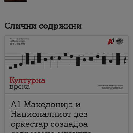
Слични содржини
А1 Македонија и
Националниот џез
оркестар создадоа