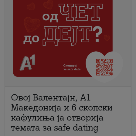
Овој Валентајн, A1
Македонија и 6 скопски
кафулиња ја отворија
темата за safe dating