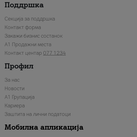
Поддршка
Секција за поддршка
Контакт форма
Закажи бизнис состанок
A1 Продажни места
Контакт центар
077 1234
Профил
За нас
Новости
А1 Групација
Кариера
Заштита на лични податоци
Мобилна апликација