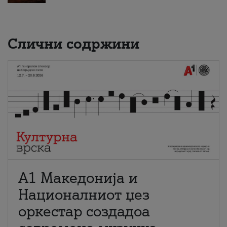
Слични содржини
А1 Македонија и
Националниот џез
оркестар создадоа