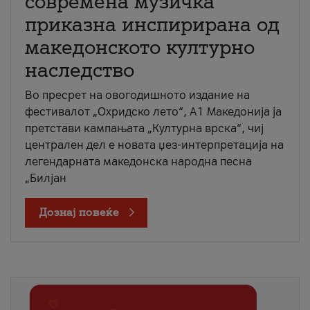
современа музичка
приказна инспирирана од
македонското културно
наследство
Во пресрет на овогодишното издание на
фестивалот „Охридско лето“, А1 Македонија ја
претстави кампањата „Културна врска“, чиј
централен дел е новата џез-интерпретација на
легендарната македонска народна песна
„Билјан
Дознај повеќе