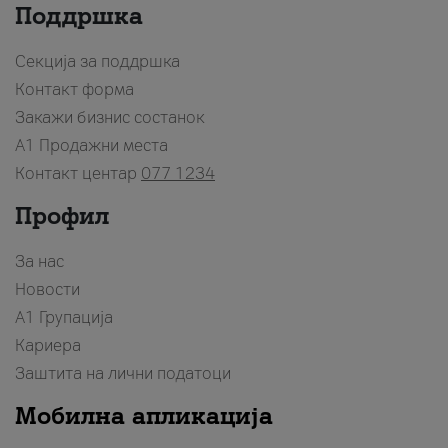
Поддршка
Секција за поддршка
Контакт форма
Закажи бизнис состанок
A1 Продажни места
Контакт центар
077 1234
Профил
За нас
Новости
А1 Групација
Кариера
Заштита на лични податоци
Мобилна апликација