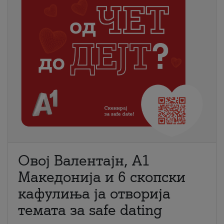
Овој Валентајн, A1
Македонија и 6 скопски
кафулиња ја отворија
темата за safe dating