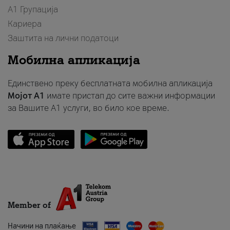
А1 Групација
Кариера
Заштита на лични податоци
Мобилна апликација
Единствено преку бесплатната мобилна апликација
Мојот A1
имате пристап до сите важни информации
за Вашите A1 услуги, во било кое време.
Member of
Начини на плаќање