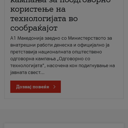
користење на
технологијата во
сообраќајот
A1 Македонија заедно со Министерството за
внатрешни работи денеска и официјално ја
претставија националната општествено
одговорна кампања „Одговорно со
технологијата“, насочена кон подигнување на
јавната свест...
Дознај повеќе