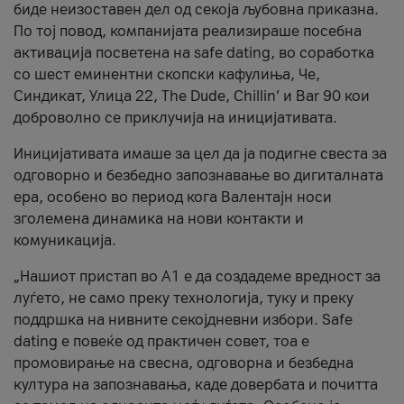
биде неизоставен дел од секоја љубовна приказна.
По тој повод, компанијата реализираше посебна
активација посветена на safe dating, во соработка
со шест еминентни скопски кафулиња, Че,
Синдикат, Улица 22, The Dude, Chillin’ и Bar 90 кои
доброволно се приклучија на иницијативата.
Иницијативата имаше за цел да ја подигне свеста за
одговорно и безбедно запознавање во дигиталната
ера, особено во период кога Валентајн носи
зголемена динамика на нови контакти и
комуникација.
„Нашиот пристап во А1 е да создадеме вредност за
луѓето, не само преку технологија, туку и преку
поддршка на нивните секојдневни избори. Safe
dating е повеќе од практичен совет, тоа е
промовирање на свесна, одговорна и безбедна
култура на запознавања, каде довербата и почитта