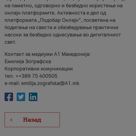
на паметно, одговорно и безбедно користење на
онлајн платформите. Активноста е дел од
платформата „Подобар Онлајн“, посветена на
подигање на свеста и обезбедување практични
насоки за безбедно однесување во дигиталниот
свет.
Контакт за медиуми А1 Македонија:
Емилија Зографска
Корпоративни комуникации
тел. ++389 75 400505
e-mail: emilija.zografska@A1.mk
Назад