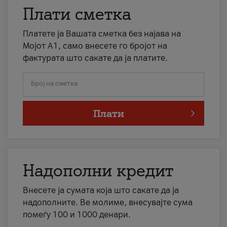
Плати сметка
Платете ја Вашата сметка без најава на
Мојот А1, само внесете го бројот на
фактурата што сакате да ја платите.
Број на сметка
Плати
Надополни кредит
Внесете ја сумата која што сакате да ја
надополните. Ве молиме, внесувајте сума
помеѓу 100 и 1000 денари.