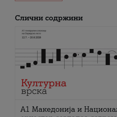
Слични содржини
А1 Македонија и Национа