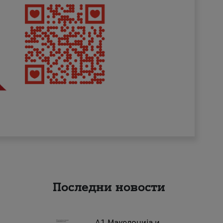
Последни новости
А1 Македонија и