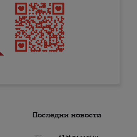
Последни новости
А1 Македонија и