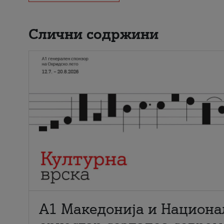
Слични содржини
А1 Македонија и Национа