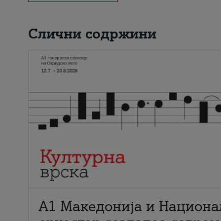
Слични содржини
А1 Македонија и Национа