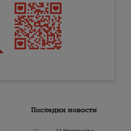
Последни новости
А1 Македонија и