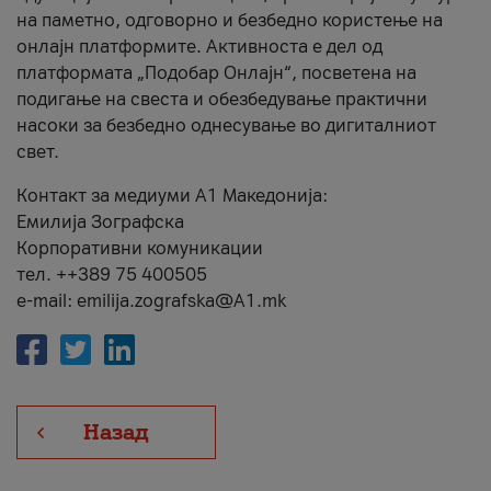
на паметно, одговорно и безбедно користење на
онлајн платформите. Активноста е дел од
платформата „Подобар Онлајн“, посветена на
подигање на свеста и обезбедување практични
насоки за безбедно однесување во дигиталниот
свет.
Контакт за медиуми А1 Македонија:
Емилија Зографска
Корпоративни комуникации
тел. ++389 75 400505
e-mail: emilija.zografska@A1.mk
Назад