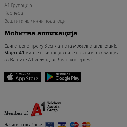
А1 Групација
Кариера
Заштита на лични податоци
Мобилна апликација
Единствено преку бесплатната мобилна апликација
Мојот A1
имате пристап до сите важни информации
за Вашите A1 услуги, во било кое време.
Member of
Начини на плаќање