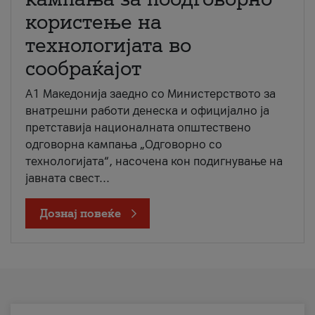
користење на
технологијата во
сообраќајот
A1 Македонија заедно со Министерството за
внатрешни работи денеска и официјално ја
претставија националната општествено
одговорна кампања „Одговорно со
технологијата“, насочена кон подигнување на
јавната свест...
Дознај повеќе