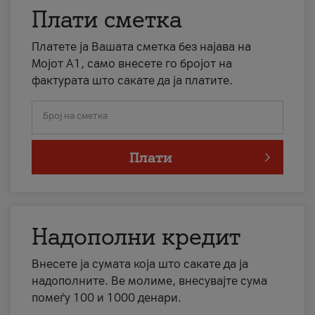
Плати сметка
Платете ја Вашата сметка без најава на
Мојот А1, само внесете го бројот на
фактурата што сакате да ја платите.
Број на сметка
Плати
Надополни кредит
Внесете ја сумата која што сакате да ја
надополните. Ве молиме, внесувајте сума
помеѓу 100 и 1000 денари.