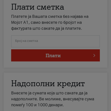
Плати сметка
Платете ја Вашата сметка без најава на
Мојот А1, само внесете го бројот на
фактурата што сакате да ја платите.
Број на сметка
Плати
Надополни кредит
Внесете ја сумата која што сакате да ја
надополните. Ве молиме, внесувајте сума
помеѓу 100 и 1000 денари.