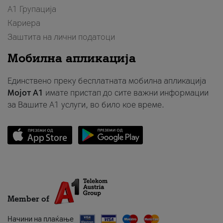
А1 Групација
Кариера
Заштита на лични податоци
Мобилна апликација
Единствено преку бесплатната мобилна апликација
Мојот A1
имате пристап до сите важни информации
за Вашите A1 услуги, во било кое време.
Member of
Начини на плаќање