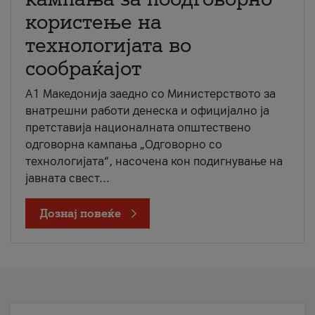
користење на
технологијата во
сообраќајот
A1 Македонија заедно со Министерството за
внатрешни работи денеска и официјално ја
претставија националната општествено
одговорна кампања „Одговорно со
технологијата“, насочена кон подигнување на
јавната свест...
Дознај повеќе