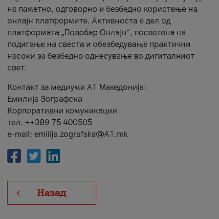
на паметно, одговорно и безбедно користење на
онлајн платформите. Активноста е дел од
платформата „Подобар Онлајн“, посветена на
подигање на свеста и обезбедување практични
насоки за безбедно однесување во дигиталниот
свет.
Контакт за медиуми А1 Македонија:
Емилија Зографска
Корпоративни комуникации
тел. ++389 75 400505
e-mail: emilija.zografska@A1.mk
Назад