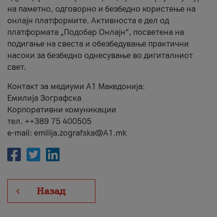
на паметно, одговорно и безбедно користење на
онлајн платформите. Активноста е дел од
платформата „Подобар Онлајн“, посветена на
подигање на свеста и обезбедување практични
насоки за безбедно однесување во дигиталниот
свет.
Контакт за медиуми А1 Македонија:
Емилија Зографска
Корпоративни комуникации
тел. ++389 75 400505
e-mail: emilija.zografska@A1.mk
Назад