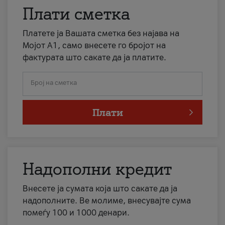
Плати сметка
Платете ја Вашата сметка без најава на
Мојот А1, само внесете го бројот на
фактурата што сакате да ја платите.
Број на сметка
Плати
Надополни кредит
Внесете ја сумата која што сакате да ја
надополните. Ве молиме, внесувајте сума
помеѓу 100 и 1000 денари.