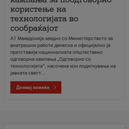
користење на
технологијата во
сообраќајот
A1 Македонија заедно со Министерството за
внатрешни работи денеска и официјално ја
претставија националната општествено
одговорна кампања „Одговорно со
технологијата“, насочена кон подигнување на
јавната свест...
Дознај повеќе