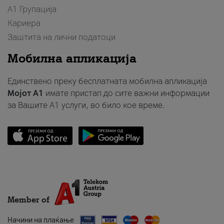
А1 Групација
Кариера
Заштита на лични податоци
Мобилна апликација
Единствено преку бесплатната мобилна апликација
Мојот A1
имате пристап до сите важни информации
за Вашите A1 услуги, во било кое време.
Member of
Начини на плаќање