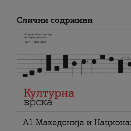
Слични содржини
А1 Македонија и Национа