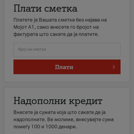
Плати сметка
Платете ја Вашата сметка без најава на
Мојот А1, само внесете го бројот на
фактурата што сакате да ја платите.
Број на сметка
Плати
Надополни кредит
Внесете ја сумата која што сакате да ја
надополните. Ве молиме, внесувајте сума
помеѓу 100 и 1000 денари.