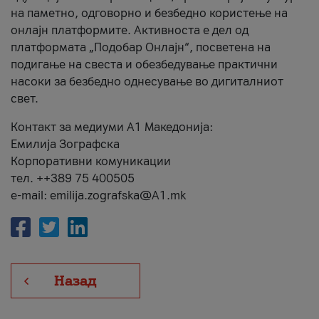
на паметно, одговорно и безбедно користење на
онлајн платформите. Активноста е дел од
платформата „Подобар Онлајн“, посветена на
подигање на свеста и обезбедување практични
насоки за безбедно однесување во дигиталниот
свет.
Контакт за медиуми А1 Македонија:
Емилија Зографска
Корпоративни комуникации
тел. ++389 75 400505
e-mail: emilija.zografska@A1.mk
Назад