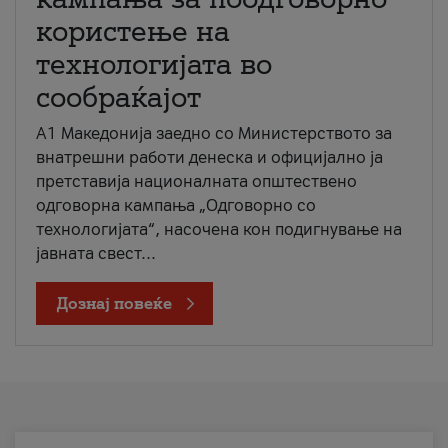
користење на
технологијата во
сообраќајот
A1 Македонија заедно со Министерството за
внатрешни работи денеска и официјално ја
претставија националната општествено
одговорна кампања „Одговорно со
технологијата“, насочена кон подигнување на
јавната свест...
Дознај повеќе