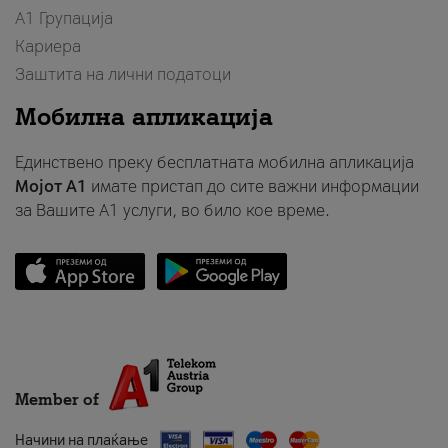
А1 Групација
Кариера
Заштита на лични податоци
Мобилна апликација
Единствено преку бесплатната мобилна апликација
Мојот A1
имате пристап до сите важни информации
за Вашите A1 услуги, во било кое време.
Member of
Начини на плаќање