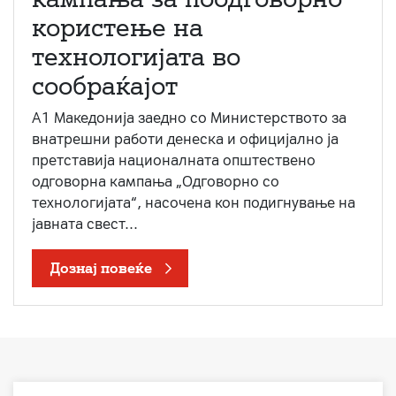
користење на
технологијата во
сообраќајот
A1 Македонија заедно со Министерството за
внатрешни работи денеска и официјално ја
претставија националната општествено
одговорна кампања „Одговорно со
технологијата“, насочена кон подигнување на
јавната свест...
Дознај повеќе