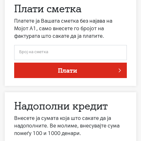
Плати сметка
Платете ја Вашата сметка без најава на
Мојот А1, само внесете го бројот на
фактурата што сакате да ја платите.
Број на сметка
Плати
Надополни кредит
Внесете ја сумата која што сакате да ја
надополните. Ве молиме, внесувајте сума
помеѓу 100 и 1000 денари.