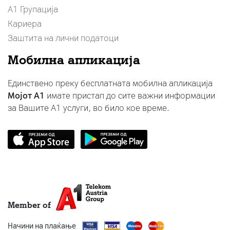
А1 Групација
Кариера
Заштита на лични податоци
Мобилна апликација
Единствено преку бесплатната мобилна апликација
Мојот A1
имате пристап до сите важни информации
за Вашите A1 услуги, во било кое време.
Member of
Начини на плаќање