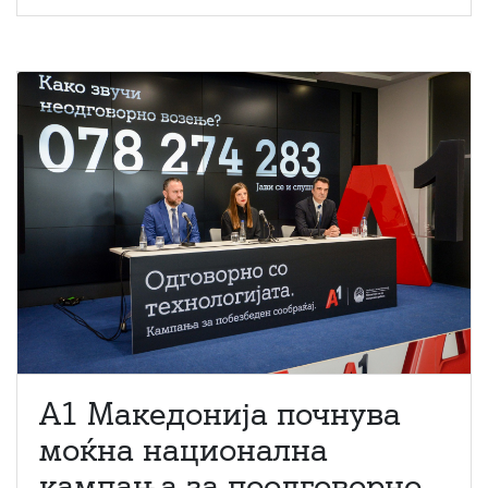
A1 Македонија почнува
моќна национална
кампања за поодговорно