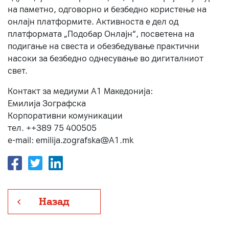
на паметно, одговорно и безбедно користење на
онлајн платформите. Активноста е дел од
платформата „Подобар Онлајн“, посветена на
подигање на свеста и обезбедување практични
насоки за безбедно однесување во дигиталниот
свет.
Контакт за медиуми А1 Македонија:
Емилија Зографска
Корпоративни комуникации
тел. ++389 75 400505
e-mail: emilija.zografska@A1.mk
Назад