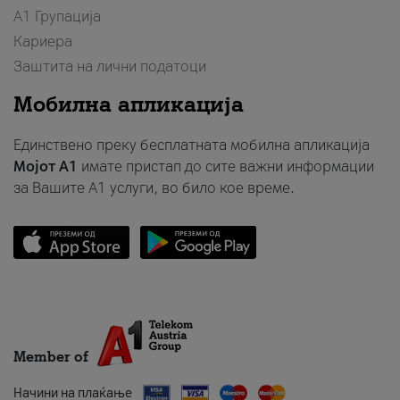
А1 Групација
Кариера
Заштита на лични податоци
Мобилна апликација
Единствено преку бесплатната мобилна апликација
Мојот A1
имате пристап до сите важни информации
за Вашите A1 услуги, во било кое време.
Member of
Начини на плаќање