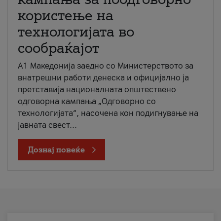
користење на
технологијата во
сообраќајот
A1 Македонија заедно со Министерството за
внатрешни работи денеска и официјално ја
претставија националната општествено
одговорна кампања „Одговорно со
технологијата“, насочена кон подигнување на
јавната свест...
Дознај повеќе