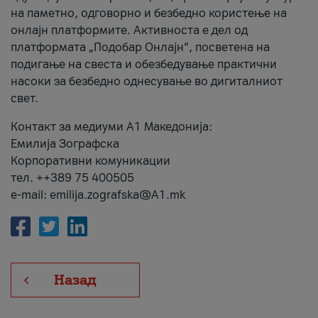
на паметно, одговорно и безбедно користење на
онлајн платформите. Активноста е дел од
платформата „Подобар Онлајн“, посветена на
подигање на свеста и обезбедување практични
насоки за безбедно однесување во дигиталниот
свет.
Контакт за медиуми А1 Македонија:
Емилија Зографска
Корпоративни комуникации
тел. ++389 75 400505
e-mail: emilija.zografska@A1.mk
Назад