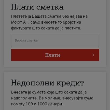
Плати сметка
Платете ја Вашата сметка без најава на
Мојот А1, само внесете го бројот на
фактурата што сакате да ја платите.
Број на сметка
Плати
Надополни кредит
Внесете ја сумата која што сакате да ја
надополните. Ве молиме, внесувајте сума
помеѓу 100 и 1000 денари.