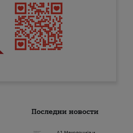
Последни новости
А1 Македонија и