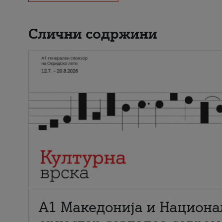
Слични содржини
А1 Македонија и Национа