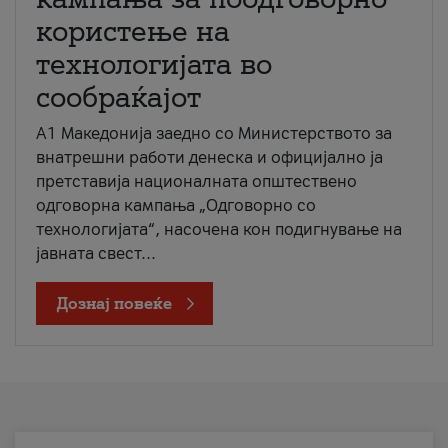
користење на
технологијата во
сообраќајот
A1 Македонија заедно со Министерството за
внатрешни работи денеска и официјално ја
претставија националната општествено
одговорна кампања „Одговорно со
технологијата“, насочена кон подигнување на
јавната свест...
Дознај повеќе