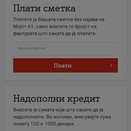
Плати сметка
Платете ја Вашата сметка без најава на
Мојот А1, само внесете го бројот на
фактурата што сакате да ја платите.
Број на сметка
Плати
Надополни кредит
Внесете ја сумата која што сакате да ја
надополните. Ве молиме, внесувајте сума
помеѓу 100 и 1000 денари.