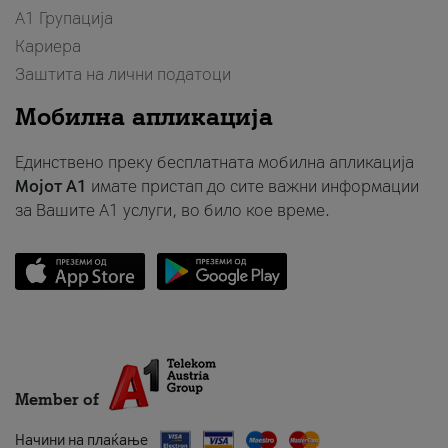
А1 Групација
Кариера
Заштита на лични податоци
Мобилна апликација
Единствено преку бесплатната мобилна апликација
Мојот A1
имате пристап до сите важни информации
за Вашите A1 услуги, во било кое време.
Member of
Начини на плаќање