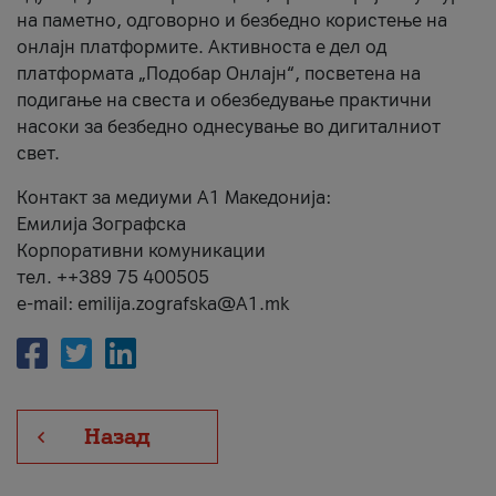
на паметно, одговорно и безбедно користење на
онлајн платформите. Активноста е дел од
платформата „Подобар Онлајн“, посветена на
подигање на свеста и обезбедување практични
насоки за безбедно однесување во дигиталниот
свет.
Контакт за медиуми А1 Македонија:
Емилија Зографска
Корпоративни комуникации
тел. ++389 75 400505
e-mail: emilija.zografska@A1.mk
Назад