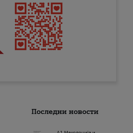
Последни новости
А1 Македонија и