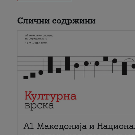
Слични содржини
А1 Македонија и Национа