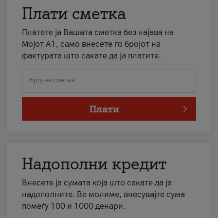
Плати сметка
Платете ја Вашата сметка без најава на
Мојот А1, само внесете го бројот на
фактурата што сакате да ја платите.
Број на сметка
Плати
Надополни кредит
Внесете ја сумата која што сакате да ја
надополните. Ве молиме, внесувајте сума
помеѓу 100 и 1000 денари.