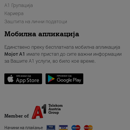
А1 Групација
Кариера
Заштита на лични податоци
Мобилна апликација
Единствено преку бесплатната мобилна апликација
Мојот A1
имате пристап до сите важни информации
за Вашите A1 услуги, во било кое време.
Member of
Начини на плаќање