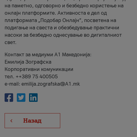
на паметно, одговорно и безбедно користење на
онлајн платформите. Активноста е дел од
платформата „Подобар Онлајн“, посветена на
подигање на свеста и обезбедување практични
насоки за безбедно однесување во дигиталниот
свет.
Контакт за медиуми А1 Македонија:
Емилија Зографска
Корпоративни комуникации
тел. ++389 75 400505
e-mail: emilija.zografska@A1.mk
Назад