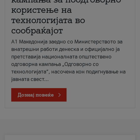
користење на
технологијата во
сообраќајот
A1 Македонија заедно со Министерството за
внатрешни работи денеска и официјално ја
претставија националната општествено
одговорна кампања „Одговорно со
технологијата“, насочена кон подигнување на
јавната свест...
Дознај повеќе