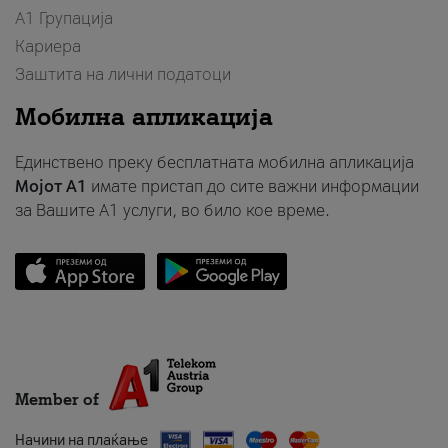
А1 Групација
Кариера
Заштита на лични податоци
Мобилна апликација
Единствено преку бесплатната мобилна апликација
Мојот A1
имате пристап до сите важни информации
за Вашите A1 услуги, во било кое време.
Member of
Начини на плаќање