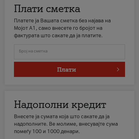
Плати сметка
Платете ја Вашата сметка без најава на
Мојот А1, само внесете го бројот на
фактурата што сакате да ја платите.
Број на сметка
Плати
Надополни кредит
Внесете ја сумата која што сакате да ја
надополните. Ве молиме, внесувајте сума
помеѓу 100 и 1000 денари.