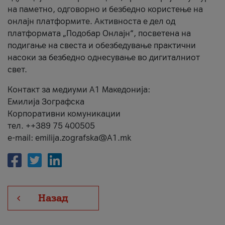
на паметно, одговорно и безбедно користење на
онлајн платформите. Активноста е дел од
платформата „Подобар Онлајн“, посветена на
подигање на свеста и обезбедување практични
насоки за безбедно однесување во дигиталниот
свет.
Контакт за медиуми А1 Македонија:
Емилија Зографска
Корпоративни комуникации
тел. ++389 75 400505
e-mail: emilija.zografska@A1.mk
Назад