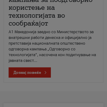
користење на
технологијата во
сообраќајот
A1 Македонија заедно со Министерството за
внатрешни работи денеска и официјално ја
претставија националната општествено
одговорна кампања „Одговорно со
технологијата“, насочена кон подигнување на
јавната свест...
Дознај повеќе