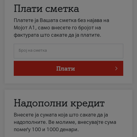
Плати сметка
Платете ја Вашата сметка без најава на
Мојот А1, само внесете го бројот на
фактурата што сакате да ја платите.
Број на сметка
Плати
Надополни кредит
Внесете ја сумата која што сакате да ја
надополните. Ве молиме, внесувајте сума
помеѓу 100 и 1000 денари.