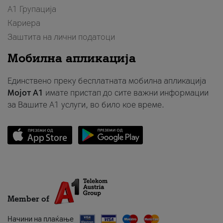
А1 Групација
Кариера
Заштита на лични податоци
Мобилна апликација
Единствено преку бесплатната мобилна апликација
Мојот A1
имате пристап до сите важни информации
за Вашите A1 услуги, во било кое време.
Member of
Начини на плаќање