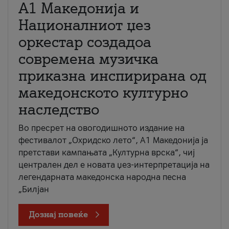
А1 Македонија и
Националниот џез
оркестар создадоа
современа музичка
приказна инспирирана од
македонското културно
наследство
Во пресрет на овогодишното издание на
фестивалот „Охридско лето“, А1 Македонија ја
претстави кампањата „Културна врска“, чиј
централен дел е новата џез-интерпретација на
легендарната македонска народна песна
„Билјан
Дознај повеќе