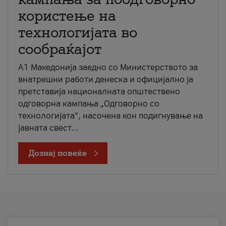
користење на
технологијата во
сообраќајот
A1 Македонија заедно со Министерството за
внатрешни работи денеска и официјално ја
претставија националната општествено
одговорна кампања „Одговорно со
технологијата“, насочена кон подигнување на
јавната свест...
Дознај повеќе