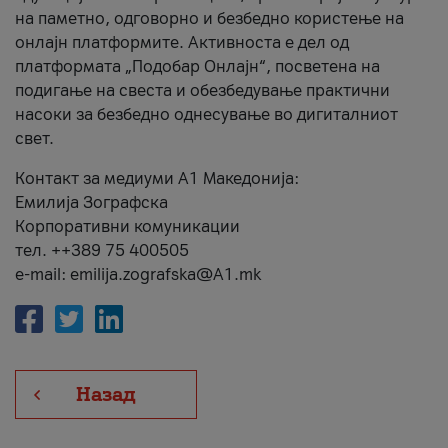
на паметно, одговорно и безбедно користење на
онлајн платформите. Активноста е дел од
платформата „Подобар Онлајн“, посветена на
подигање на свеста и обезбедување практични
насоки за безбедно однесување во дигиталниот
свет.
Контакт за медиуми А1 Македонија:
Емилија Зографска
Корпоративни комуникации
тел. ++389 75 400505
e-mail: emilija.zografska@A1.mk
Назад