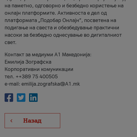
на паметно, одговорно и безбедно користење на
онлајн платформите. Активноста е дел од
платформата „Подобар Онлајн“, посветена на
подигање на свеста и обезбедување практични
насоки за безбедно однесување во дигиталниот
свет.
Контакт за медиуми А1 Македонија:
Емилија Зографска
Корпоративни комуникации
тел. ++389 75 400505
e-mail: emilija.zografska@A1.mk
Назад