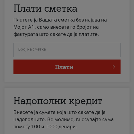
Плати сметка
Платете ја Вашата сметка без најава на
Мојот А1, само внесете го бројот на
фактурата што сакате да ја платите.
Број на сметка
Плати
Надополни кредит
Внесете ја сумата која што сакате да ја
надополните. Ве молиме, внесувајте сума
помеѓу 100 и 1000 денари.