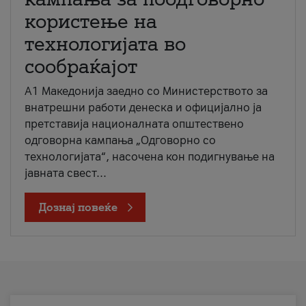
користење на
технологијата во
сообраќајот
A1 Македонија заедно со Министерството за
внатрешни работи денеска и официјално ја
претставија националната општествено
одговорна кампања „Одговорно со
технологијата“, насочена кон подигнување на
јавната свест...
Дознај повеќе