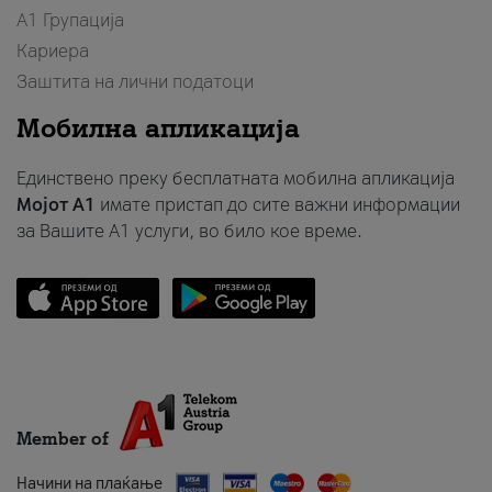
А1 Групација
Кариера
Заштита на лични податоци
Мобилна апликација
Единствено преку бесплатната мобилна апликација
Мојот A1
имате пристап до сите важни информации
за Вашите A1 услуги, во било кое време.
Member of
Начини на плаќање