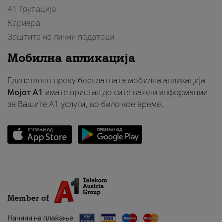
А1 Групација
Кариера
Заштита на лични податоци
Мобилна апликација
Единствено преку бесплатната мобилна апликација
Мојот A1
имате пристап до сите важни информации
за Вашите A1 услуги, во било кое време.
Member of
Начини на плаќање