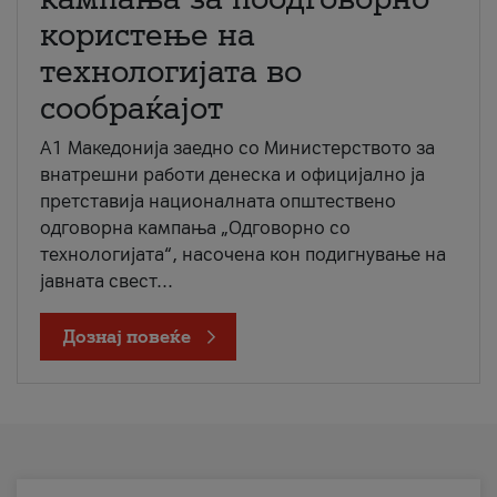
користење на
технологијата во
сообраќајот
A1 Македонија заедно со Министерството за
внатрешни работи денеска и официјално ја
претставија националната општествено
одговорна кампања „Одговорно со
технологијата“, насочена кон подигнување на
јавната свест...
Дознај повеќе