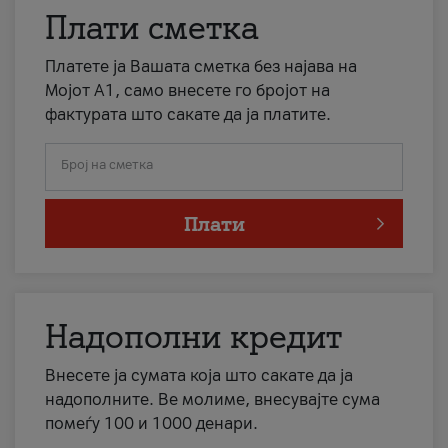
Плати сметка
Платете ја Вашата сметка без најава на
Мојот А1, само внесете го бројот на
фактурата што сакате да ја платите.
Број на сметка
Плати
Надополни кредит
Внесете ја сумата која што сакате да ја
надополните. Ве молиме, внесувајте сума
помеѓу 100 и 1000 денари.