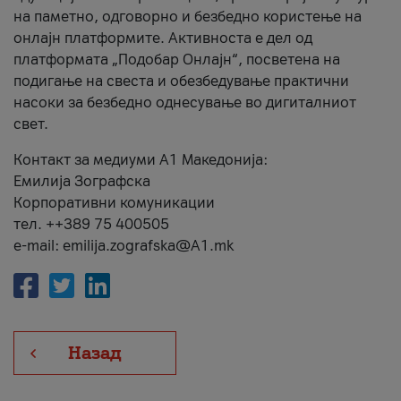
на паметно, одговорно и безбедно користење на
онлајн платформите. Активноста е дел од
платформата „Подобар Онлајн“, посветена на
подигање на свеста и обезбедување практични
насоки за безбедно однесување во дигиталниот
свет.
Контакт за медиуми А1 Македонија:
Емилија Зографска
Корпоративни комуникации
тел. ++389 75 400505
e-mail: emilija.zografska@A1.mk
Назад