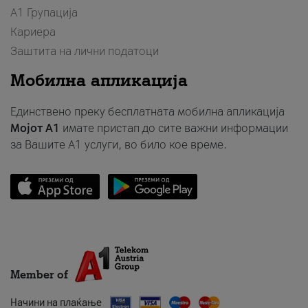
А1 Групација
Кариера
Заштита на лични податоци
Мобилна апликација
Единствено преку бесплатната мобилна апликација
Мојот A1
имате пристап до сите важни информации
за Вашите A1 услуги, во било кое време.
Member of
Начини на плаќање