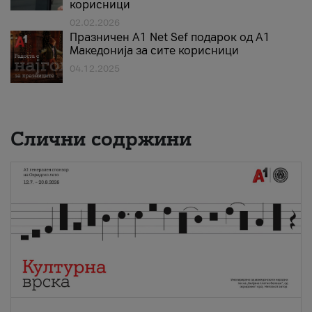
корисници
02.02.2026
Празничен A1 Net Sеf подарок од А1
Македонија за сите корисници
04.12.2025
Слични содржини