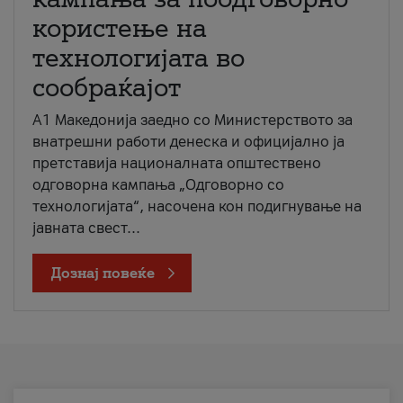
користење на
технологијата во
сообраќајот
A1 Македонија заедно со Министерството за
внатрешни работи денеска и официјално ја
претставија националната општествено
одговорна кампања „Одговорно со
технологијата“, насочена кон подигнување на
јавната свест...
Дознај повеќе