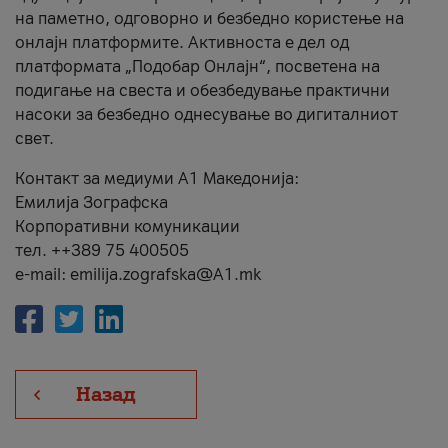
на паметно, одговорно и безбедно користење на
онлајн платформите. Активноста е дел од
платформата „Подобар Онлајн“, посветена на
подигање на свеста и обезбедување практични
насоки за безбедно однесување во дигиталниот
свет.
Контакт за медиуми А1 Македонија:
Емилија Зографска
Корпоративни комуникации
тел. ++389 75 400505
e-mail: emilija.zografska@A1.mk
Назад