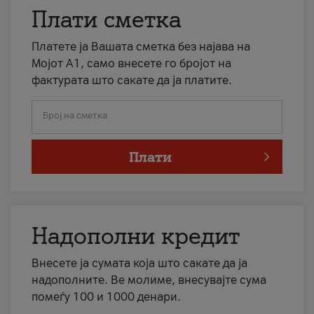
Плати сметка
Платете ја Вашата сметка без најава на
Мојот А1, само внесете го бројот на
фактурата што сакате да ја платите.
Број на сметка
Плати
Надополни кредит
Внесете ја сумата која што сакате да ја
надополните. Ве молиме, внесувајте сума
помеѓу 100 и 1000 денари.