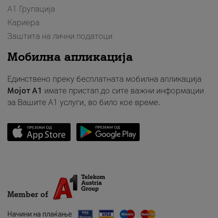
А1 Групација
Кариера
Заштита на лични податоци
Мобилна апликација
Единствено преку бесплатната мобилна апликација
Мојот A1
имате пристап до сите важни информации
за Вашите A1 услуги, во било кое време.
Member of
Начини на плаќање