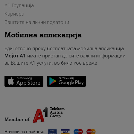
А1 Групација
Кариера
Заштита на лични податоци
Мобилна апликација
Единствено преку бесплатната мобилна апликација
Мојот A1
имате пристап до сите важни информации
за Вашите A1 услуги, во било кое време.
Member of
Начини на плаќање