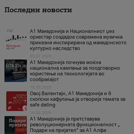
Последни новости
А1 Македонија и Националниот џез
оркестар создадоа современа музичка
приказна инспирирана од македонското
културно наследство
03.07.2026
A1 Македонија почнува моќна
национална кампања за поодговорно
користење на технологијата во
сообраќајот
18.05.2026
Овој Валентајн, A1 Македонија и 6
скопски кафулиња ја отворија темата за
safe dating
16.02.2026
А1 Македонија ја претставува
револуционерната функционалност „
Подари на пријател“ за А1 Алфа