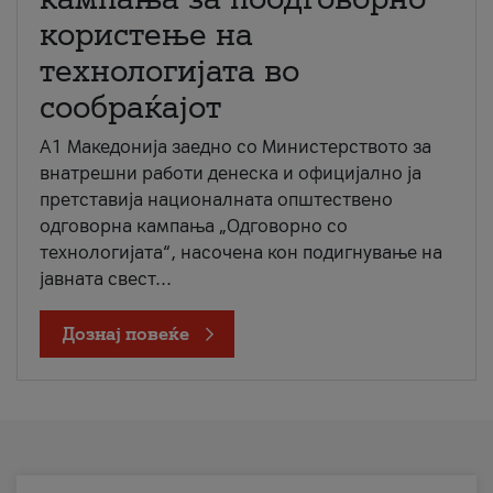
користење на
технологијата во
сообраќајот
A1 Македонија заедно со Министерството за
внатрешни работи денеска и официјално ја
претставија националната општествено
одговорна кампања „Одговорно со
технологијата“, насочена кон подигнување на
јавната свест...
Дознај повеќе