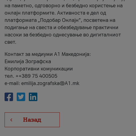
на паметно, одговорно и безбедно користење на
онлајн платформите. Активноста е дел од
платформата „Подобар Онлајн“, посветена на
подигање на свеста и обезбедување практични
насоки за безбедно однесување во дигиталниот
свет.
Контакт за медиуми А1 Македонија:
Емилија Зографска
Корпоративни комуникации
тел. ++389 75 400505
e-mail: emilija.zografska@A1.mk
Назад