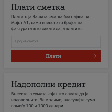
Плати сметка
Платете ја Вашата сметка без најава на
Мојот А1, само внесете го бројот на
фактурата што сакате да ја платите.
Број на сметка
Плати
Надополни кредит
Внесете ја сумата која што сакате да ја
надополните. Ве молиме, внесувајте сума
помеѓу 100 и 1000 денари.