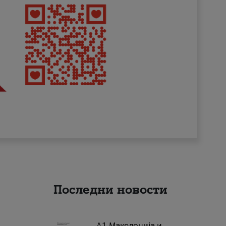
Последни новости
А1 Македонија и