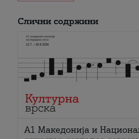
Слични содржини
А1 Македонија и Национа