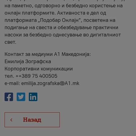
на паметно, одговорно и безбедно користење на
онлајн платформите. Активноста е дел од
платформата „Подобар Онлајн“, посветена на
подигање на свеста и обезбедување практични
насоки за безбедно однесување во дигиталниот
свет.
Контакт за медиуми А1 Македонија:
Емилија Зографска
Корпоративни комуникации
тел. ++389 75 400505
e-mail: emilija.zografska@A1.mk
Назад