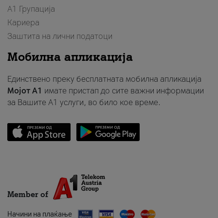
А1 Групација
Кариера
Заштита на лични податоци
Мобилна апликација
Единствено преку бесплатната мобилна апликација
Мојот A1
имате пристап до сите важни информации
за Вашите A1 услуги, во било кое време.
Member of
Начини на плаќање