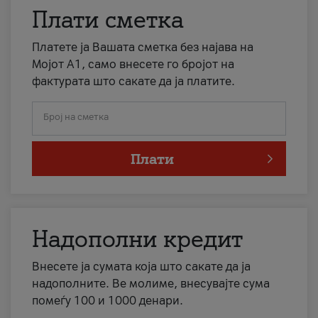
Плати сметка
Платете ја Вашата сметка без најава на
Мојот А1, само внесете го бројот на
фактурата што сакате да ја платите.
Број на сметка
Плати
Надополни кредит
Внесете ја сумата која што сакате да ја
надополните. Ве молиме, внесувајте сума
помеѓу 100 и 1000 денари.