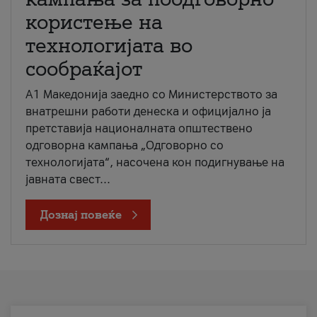
користење на
технологијата во
сообраќајот
A1 Македонија заедно со Министерството за
внатрешни работи денеска и официјално ја
претставија националната општествено
одговорна кампања „Одговорно со
технологијата“, насочена кон подигнување на
јавната свест...
Дознај повеќе