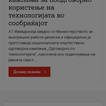
користење на
технологијата во
сообраќајот
A1 Македонија заедно со Министерството за
внатрешни работи денеска и официјално ја
претставија националната општествено
одговорна кампања „Одговорно со
технологијата“, насочена кон подигнување на
јавната свест...
Дознај повеќе