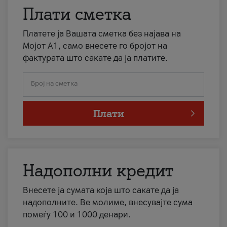
Плати сметка
Платете ја Вашата сметка без најава на
Мојот А1, само внесете го бројот на
фактурата што сакате да ја платите.
Број на сметка
Плати
Надополни кредит
Внесете ја сумата која што сакате да ја
надополните. Ве молиме, внесувајте сума
помеѓу 100 и 1000 денари.