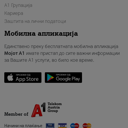
А1 Групација
Кариера
Заштита на лични податоци
Мобилна апликација
Единствено преку бесплатната мобилна апликација
Мојот A1
имате пристап до сите важни информации
за Вашите A1 услуги, во било кое време.
Member of
Начини на плаќање