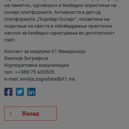
на паметно, одговорно и безбедно користење на
онлајн платформите. Активноста е дел од
платформата „Подобар Онлајн“, посветена на
подигање на свеста и обезбедување практични
насоки за безбедно однесување во дигиталниот
свет.
Контакт за медиуми А1 Македонија:
Емилија Зографска
Корпоративни комуникации
тел. ++389 75 400505
e-mail: emilija.zografska@A1.mk
Назад