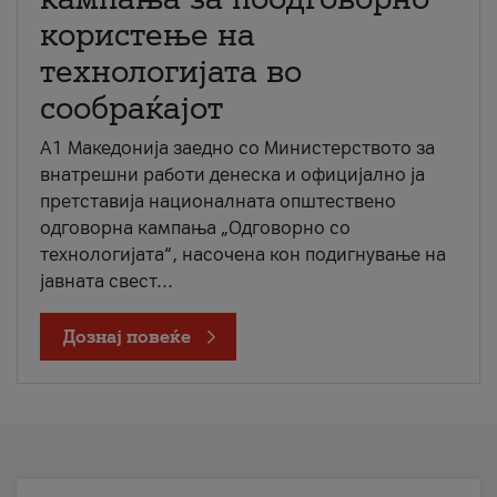
користење на
технологијата во
сообраќајот
A1 Македонија заедно со Министерството за
внатрешни работи денеска и официјално ја
претставија националната општествено
одговорна кампања „Одговорно со
технологијата“, насочена кон подигнување на
јавната свест...
Дознај повеќе