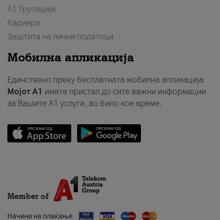
А1 Групација
Кариера
Заштита на лични податоци
Мобилна апликација
Единствено преку бесплатната мобилна апликација
Мојот A1
имате пристап до сите важни информации
за Вашите A1 услуги, во било кое време.
Member of
Начини на плаќање