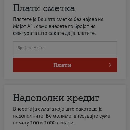
Плати сметка
Платете ја Вашата сметка без најава на
Мојот А1, само внесете го бројот на
фактурата што сакате да ја платите.
Број на сметка
Плати
Надополни кредит
Внесете ја сумата која што сакате да ја
надополните. Ве молиме, внесувајте сума
помеѓу 100 и 1000 денари.