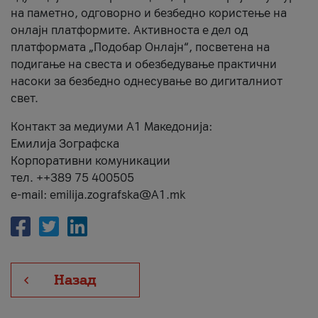
на паметно, одговорно и безбедно користење на
онлајн платформите. Активноста е дел од
платформата „Подобар Онлајн“, посветена на
подигање на свеста и обезбедување практични
насоки за безбедно однесување во дигиталниот
свет.
Контакт за медиуми А1 Македонија:
Емилија Зографска
Корпоративни комуникации
тел. ++389 75 400505
e-mail: emilija.zografska@A1.mk
Назад