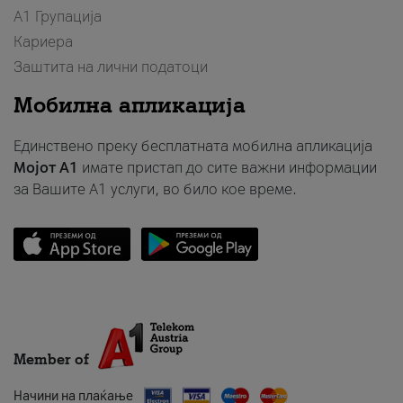
А1 Групација
Кариера
Заштита на лични податоци
Мобилна апликација
Единствено преку бесплатната мобилна апликација
Мојот A1
имате пристап до сите важни информации
за Вашите A1 услуги, во било кое време.
Member of
Начини на плаќање