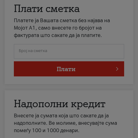
Плати сметка
Платете ја Вашата сметка без најава на
Мојот А1, само внесете го бројот на
фактурата што сакате да ја платите.
Број на сметка
Плати
Надополни кредит
Внесете ја сумата која што сакате да ја
надополните. Ве молиме, внесувајте сума
помеѓу 100 и 1000 денари.