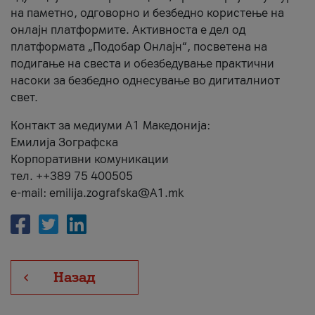
на паметно, одговорно и безбедно користење на
онлајн платформите. Активноста е дел од
платформата „Подобар Онлајн“, посветена на
подигање на свеста и обезбедување практични
насоки за безбедно однесување во дигиталниот
свет.
Контакт за медиуми А1 Македонија:
Емилија Зографска
Корпоративни комуникации
тел. ++389 75 400505
e-mail: emilija.zografska@A1.mk
Назад