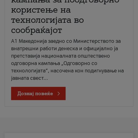
користење на
технологијата во
сообраќајот
A1 Македонија заедно со Министерството за
внатрешни работи денеска и официјално ја
претставија националната општествено
одговорна кампања „Одговорно со
технологијата“, насочена кон подигнување на
јавната свест...
Дознај повеќе