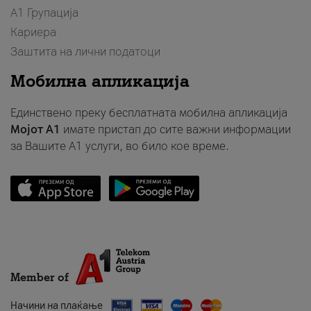
А1 Групација
Кариера
Заштита на лични податоци
Мобилна апликација
Единствено преку бесплатната мобилна апликација
Мојот A1
имате пристап до сите важни информации
за Вашите A1 услуги, во било кое време.
Member of
Начини на плаќање