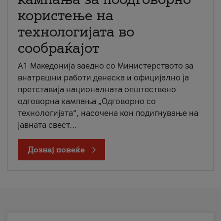
користење на
технологијата во
сообраќајот
A1 Македонија заедно со Министерството за
внатрешни работи денеска и официјално ја
претставија националната општествено
одговорна кампања „Одговорно со
технологијата“, насочена кон подигнување на
јавната свест...
Дознај повеќе