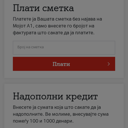
Плати сметка
Платете ја Вашата сметка без најава на
Мојот А1, само внесете го бројот на
фактурата што сакате да ја платите.
Број на сметка
Плати
Надополни кредит
Внесете ја сумата која што сакате да ја
надополните. Ве молиме, внесувајте сума
помеѓу 100 и 1000 денари.