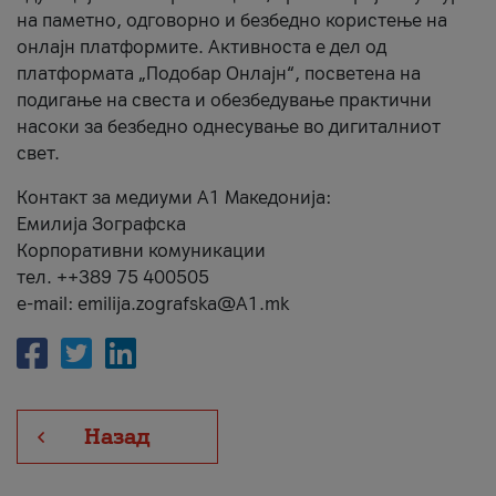
на паметно, одговорно и безбедно користење на
онлајн платформите. Активноста е дел од
платформата „Подобар Онлајн“, посветена на
подигање на свеста и обезбедување практични
насоки за безбедно однесување во дигиталниот
свет.
Контакт за медиуми А1 Македонија:
Емилија Зографска
Корпоративни комуникации
тел. ++389 75 400505
e-mail: emilija.zografska@A1.mk
Назад