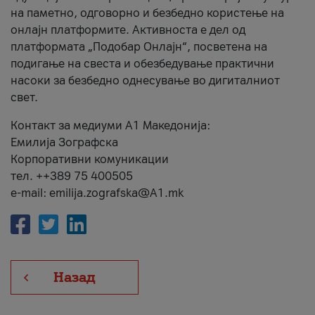
на паметно, одговорно и безбедно користење на
онлајн платформите. Активноста е дел од
платформата „Подобар Онлајн“, посветена на
подигање на свеста и обезбедување практични
насоки за безбедно однесување во дигиталниот
свет.
Контакт за медиуми А1 Македонија:
Емилија Зографска
Корпоративни комуникации
тел. ++389 75 400505
e-mail: emilija.zografska@A1.mk
Назад