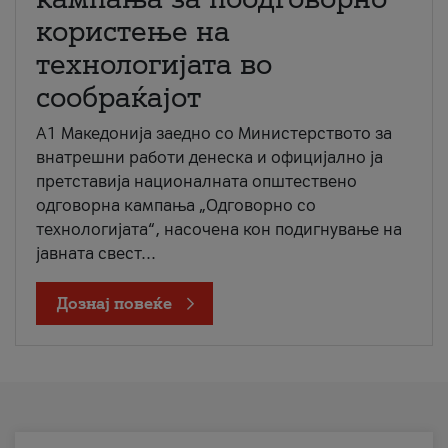
користење на
технологијата во
сообраќајот
A1 Македонија заедно со Министерството за
внатрешни работи денеска и официјално ја
претставија националната општествено
одговорна кампања „Одговорно со
технологијата“, насочена кон подигнување на
јавната свест...
Дознај повеќе