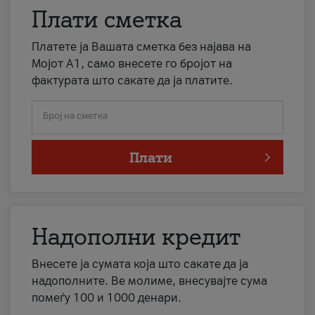
Плати сметка
Платете ја Вашата сметка без најава на
Мојот А1, само внесете го бројот на
фактурата што сакате да ја платите.
Број на сметка
Плати
Надополни кредит
Внесете ја сумата која што сакате да ја
надополните. Ве молиме, внесувајте сума
помеѓу 100 и 1000 денари.