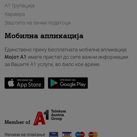
А1 Групација
Кариера
Заштита на лични податоци
Мобилна апликација
Единствено преку бесплатната мобилна апликација
Мојот A1
имате пристап до сите важни информации
за Вашите A1 услуги, во било кое време.
Member of
Начини на плаќање