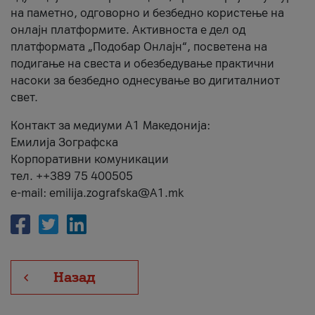
на паметно, одговорно и безбедно користење на
онлајн платформите. Активноста е дел од
платформата „Подобар Онлајн“, посветена на
подигање на свеста и обезбедување практични
насоки за безбедно однесување во дигиталниот
свет.
Контакт за медиуми А1 Македонија:
Емилија Зографска
Корпоративни комуникации
тел. ++389 75 400505
e-mail: emilija.zografska@A1.mk
Назад