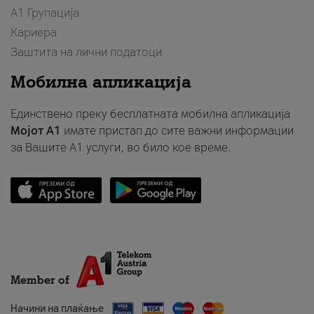
А1 Групација
Кариера
Заштита на лични податоци
Мобилна апликација
Единствено преку бесплатната мобилна апликација
Мојот A1
имате пристап до сите важни информации
за Вашите A1 услуги, во било кое време.
Member of
Начини на плаќање