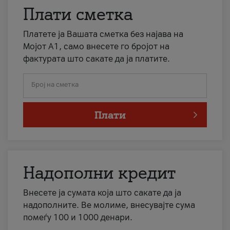
Плати сметка
Платете ја Вашата сметка без најава на
Мојот А1, само внесете го бројот на
фактурата што сакате да ја платите.
Број на сметка
Плати
Надополни кредит
Внесете ја сумата која што сакате да ја
надополните. Ве молиме, внесувајте сума
помеѓу 100 и 1000 денари.