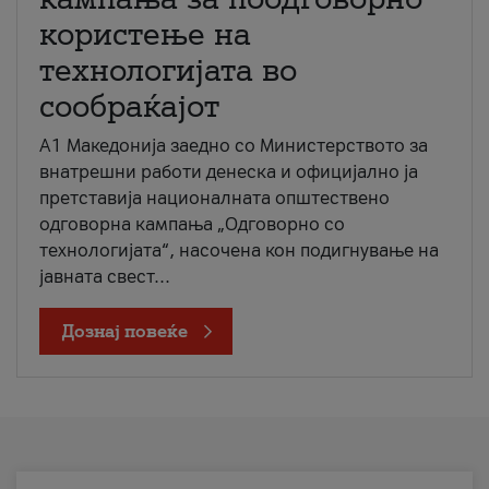
користење на
технологијата во
сообраќајот
A1 Македонија заедно со Министерството за
внатрешни работи денеска и официјално ја
претставија националната општествено
одговорна кампања „Одговорно со
технологијата“, насочена кон подигнување на
јавната свест...
Дознај повеќе