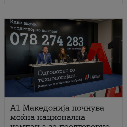
A1 Македонија почнува
моќна национална
кампања за поодговорно