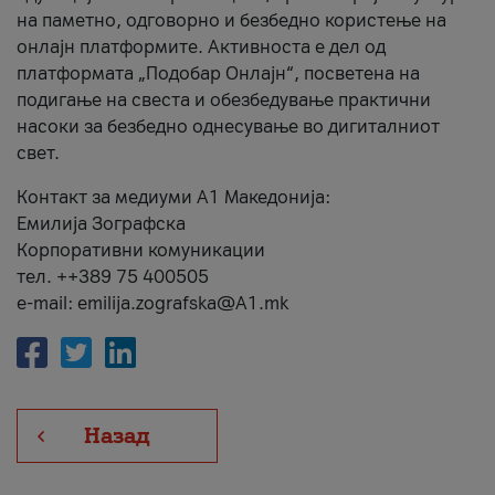
на паметно, одговорно и безбедно користење на
онлајн платформите. Активноста е дел од
платформата „Подобар Онлајн“, посветена на
подигање на свеста и обезбедување практични
насоки за безбедно однесување во дигиталниот
свет.
Контакт за медиуми А1 Македонија:
Емилија Зографска
Корпоративни комуникации
тел. ++389 75 400505
e-mail: emilija.zografska@A1.mk
Назад