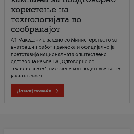
користење на
технологијата во
сообраќајот
A1 Македонија заедно со Министерството за
внатрешни работи денеска и официјално ја
претставија националната општествено
одговорна кампања „Одговорно со
технологијата“, насочена кон подигнување на
јавната свест...
Дознај повеќе