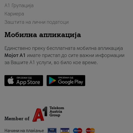
А1 Групација
Кариера
Заштита на лични податоци
Мобилна апликација
Единствено преку бесплатната мобилна апликација
Мојот A1
имате пристап до сите важни информации
за Вашите A1 услуги, во било кое време.
Member of
Начини на плаќање