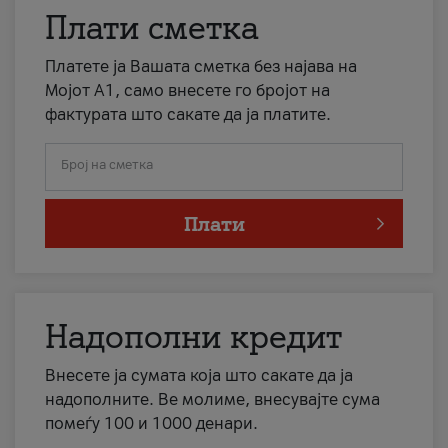
Плати сметка
Платете ја Вашата сметка без најава на
Мојот А1, само внесете го бројот на
фактурата што сакате да ја платите.
Број на сметка
Плати
Надополни кредит
Внесете ја сумата која што сакате да ја
надополните. Ве молиме, внесувајте сума
помеѓу 100 и 1000 денари.