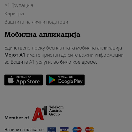
А1 Групација
Кариера
Заштита на лични податоци
Мобилна апликација
Единствено преку бесплатната мобилна апликација
Мојот A1
имате пристап до сите важни информации
за Вашите A1 услуги, во било кое време.
Member of
Начини на плаќање