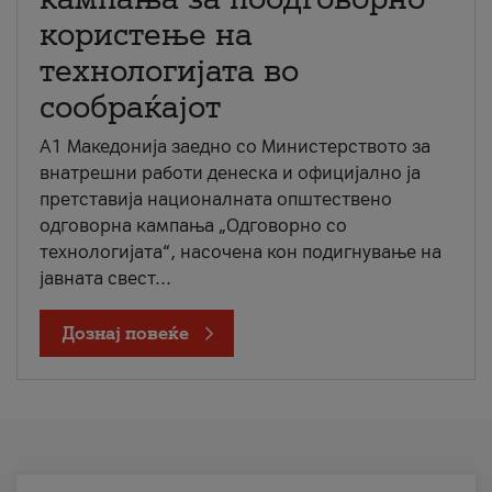
користење на
технологијата во
сообраќајот
A1 Македонија заедно со Министерството за
внатрешни работи денеска и официјално ја
претставија националната општествено
одговорна кампања „Одговорно со
технологијата“, насочена кон подигнување на
јавната свест...
Дознај повеќе