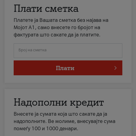
Плати сметка
Платете ја Вашата сметка без најава на
Мојот А1, само внесете го бројот на
фактурата што сакате да ја платите.
Број на сметка
Плати
Надополни кредит
Внесете ја сумата која што сакате да ја
надополните. Ве молиме, внесувајте сума
помеѓу 100 и 1000 денари.