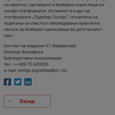
на паметно, одговорно и безбедно користење на
онлајн платформите. Активноста е дел од
платформата „Подобар Онлајн“, посветена на
подигање на свеста и обезбедување практични
насоки за безбедно однесување во дигиталниот
свет.
Контакт за медиуми А1 Македонија:
Емилија Зографска
Корпоративни комуникации
тел. ++389 75 400505
e-mail: emilija.zografska@A1.mk
Назад