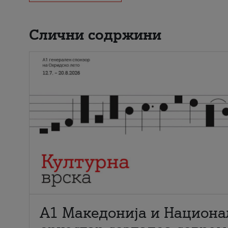
Слични содржини
А1 Македонија и Национа