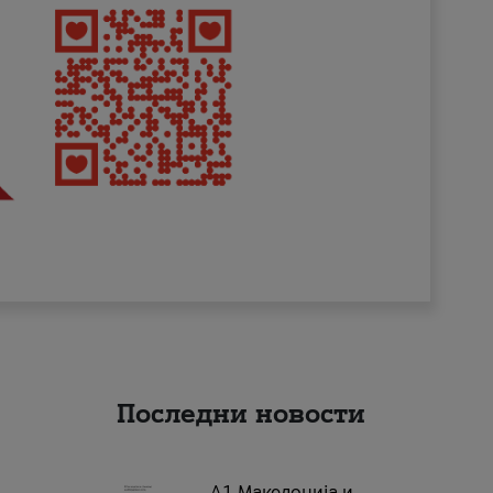
Последни новости
А1 Македонија и