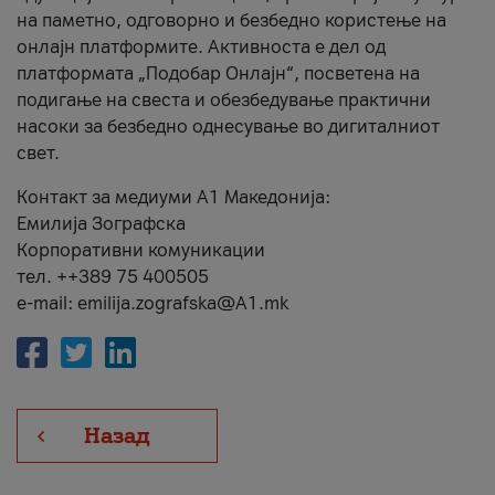
на паметно, одговорно и безбедно користење на
онлајн платформите. Активноста е дел од
платформата „Подобар Онлајн“, посветена на
подигање на свеста и обезбедување практични
насоки за безбедно однесување во дигиталниот
свет.
Контакт за медиуми А1 Македонија:
Емилија Зографска
Корпоративни комуникации
тел. ++389 75 400505
e-mail: emilija.zografska@A1.mk
Назад