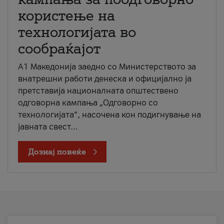
користење на
технологијата во
сообраќајот
A1 Македонија заедно со Министерството за
внатрешни работи денеска и официјално ја
претставија националната општествено
одговорна кампања „Одговорно со
технологијата“, насочена кон подигнување на
јавната свест...
Дознај повеќе