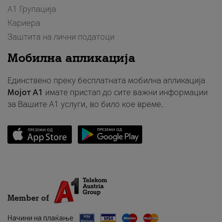
А1 Групација
Кариера
Заштита на лични податоци
Мобилна апликација
Единствено преку бесплатната мобилна апликација
Мојот A1
имате пристап до сите важни информации
за Вашите A1 услуги, во било кое време.
Member of
Начини на плаќање