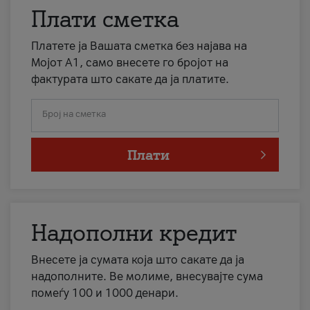
Плати сметка
Платете ја Вашата сметка без најава на
Мојот А1, само внесете го бројот на
фактурата што сакате да ја платите.
Број на сметка
Плати
Надополни кредит
Внесете ја сумата која што сакате да ја
надополните. Ве молиме, внесувајте сума
помеѓу 100 и 1000 денари.